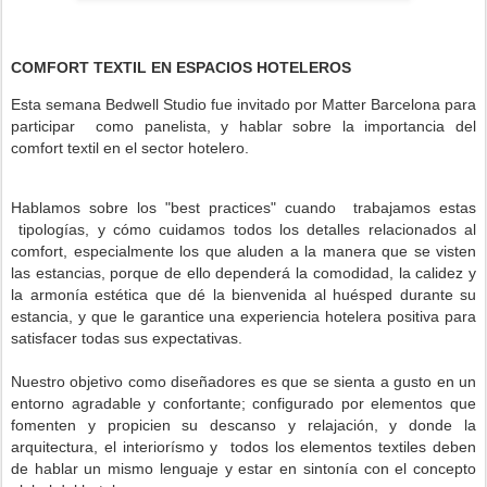
COMFORT TEXTIL EN ESPACIOS HOTELEROS
Esta semana Bedwell Studio fue invitado por Matter Barcelona para
participar como panelista, y hablar sobre la importancia del
comfort textil en el sector hotelero.
Hablamos sobre los "best practices" cuando trabajamos estas
tipologías, y cómo cuidamos todos los detalles relacionados al
comfort, especialmente los que aluden a la manera que se visten
las estancias, porque de ello dependerá la comodidad, la calidez y
la armonía estética que dé la bienvenida al huésped durante su
estancia, y que le garantice una experiencia hotelera positiva para
satisfacer todas sus expectativas.
Nuestro objetivo como diseñadores es que se sienta a gusto en un
entorno agradable y confortante; configurado por elementos que
fomenten y propicien su descanso y relajación, y donde la
arquitectura, el interiorísmo y todos los elementos textiles deben
de hablar un mismo lenguaje y estar en sintonía con el concepto