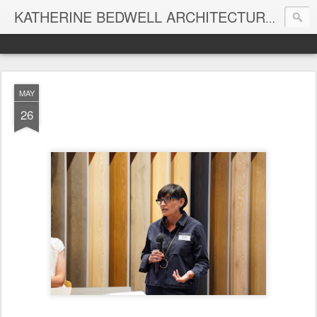
KATHERINE BEDWELL ARCHITECTURE + DESIGN - BEDWELL STUDIO
MAY
26